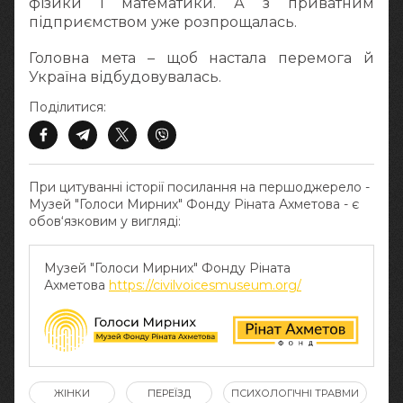
фізики і математики. А з приватним
підприємством уже розпрощалась.
Головна мета – щоб настала перемога й
Україна відбудовувалась.
Поділитися:
При цитуванні історії посилання на першоджерело -
Музей "Голоси Мирних" Фонду Ріната Ахметова - є
обов‘язковим у вигляді:
Музей "Голоси Мирних" Фонду Ріната
Ахметова
https://civilvoicesmuseum.org/
ЖІНКИ
ПЕРЕЇЗД
ПСИХОЛОГІЧНІ ТРАВМИ