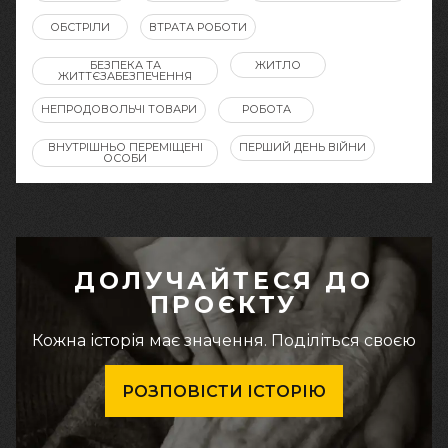
ОБСТРІЛИ
ВТРАТА РОБОТИ
БЕЗПЕКА ТА
ЖИТЛО
ЖИТТЄЗАБЕЗПЕЧЕННЯ
НЕПРОДОВОЛЬЧІ ТОВАРИ
РОБОТА
ВНУТРІШНЬО ПЕРЕМІЩЕНІ
ПЕРШИЙ ДЕНЬ ВІЙНИ
ОСОБИ
ДОЛУЧАЙТЕСЯ ДО
ПРОЄКТУ
Кожна історія має значення. Поділіться своєю
РОЗПОВІСТИ ІСТОРІЮ