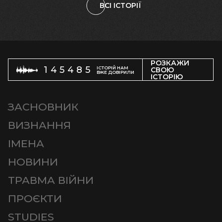
ВСІ ІСТОРІЇ
РОЗКАЖИ
145485
ІСТОРІЙ НАМ
СВОЮ
ВЖЕ ДОВІРИЛИ
ІСТОРІЮ
ЗАСНОВНИК
ВИЗНАННЯ
ІМЕНА
НОВИНИ
ТРАВМА ВІЙНИ
ПРОЄКТИ
STUDIES