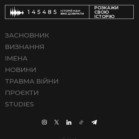
РОЗКАЖИ
145485
ІСТОРІЙ НАМ
СВОЮ
ВЖЕ ДОВІРИЛИ
ІСТОРІЮ
ЗАСНОВНИК
ВИЗНАННЯ
ІМЕНА
НОВИНИ
ТРАВМА ВІЙНИ
ПРОЄКТИ
STUDIES