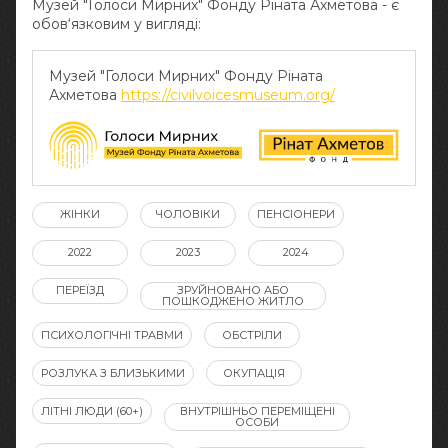
Музей "Голоси Мирних" Фонду Ріната Ахметова - є
обов‘язковим у вигляді:
Музей "Голоси Мирних" Фонду Ріната
Ахметова
https://civilvoicesmuseum.org/
ЖІНКИ
ЧОЛОВІКИ
ПЕНСІОНЕРИ
2022
2023
2024
ПЕРЕЇЗД
ЗРУЙНОВАНО АБО
ПОШКОДЖЕНО ЖИТЛО
ПСИХОЛОГІЧНІ ТРАВМИ
ОБСТРІЛИ
РОЗЛУКА З БЛИЗЬКИМИ
ОКУПАЦІЯ
ЛІТНІ ЛЮДИ (60+)
ВНУТРІШНЬО ПЕРЕМІЩЕНІ
ОСОБИ