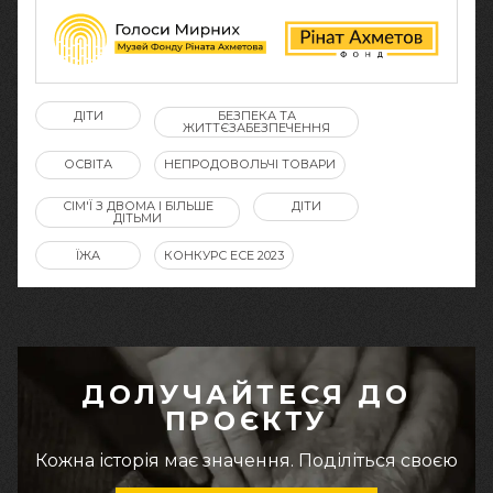
ДІТИ
БЕЗПЕКА ТА
ЖИТТЄЗАБЕЗПЕЧЕННЯ
ОСВІТА
НЕПРОДОВОЛЬЧІ ТОВАРИ
СІМ'Ї З ДВОМА І БІЛЬШЕ
ДІТИ
ДІТЬМИ
ЇЖА
КОНКУРС ЕСЕ 2023
ДОЛУЧАЙТЕСЯ ДО
ПРОЄКТУ
Кожна історія має значення. Поділіться своєю