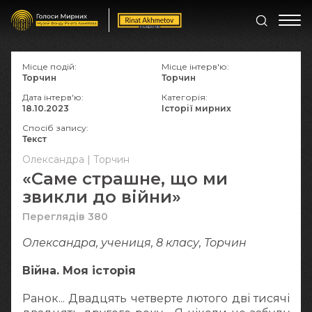
Місце подій:
Місце інтерв'ю:
Торчин
Торчин
Дата інтерв'ю:
Категорія:
18.10.2023
Історії мирних
Спосіб запису:
Текст
Олександра | Торчин
«Саме страшне, що ми
звикли до війни»
Переглядів 380
Олександра, учениця, 8 класу, Торчин
Війна. Моя історія
Ранок... Двадцять четверте лютого дві тисячі