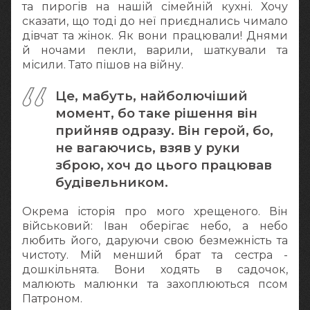
та пирогів на нашій сімейній кухні. Хочу
сказати, що тоді до неї приєднались чимало
дівчат та жінок. Як вони працювали! Днями
й ночами пекли, варили, шаткували та
місили. Тато пішов на війну.
Це, мабуть, найболючіший
момент, бо таке рішення він
прийняв одразу. Він герой, бо,
не вагаючись, взяв у руки
зброю, хоч до цього працював
будівельником.
Окрема історія про мого хрещеного. Він
військовий: Іван оберігає небо, а небо
любить його, даруючи свою безмежність та
чистоту. Мій менший брат та сестра -
дошкільнята. Вони ходять в садочок,
малюють малюнки та захоплюються псом
Патроном.