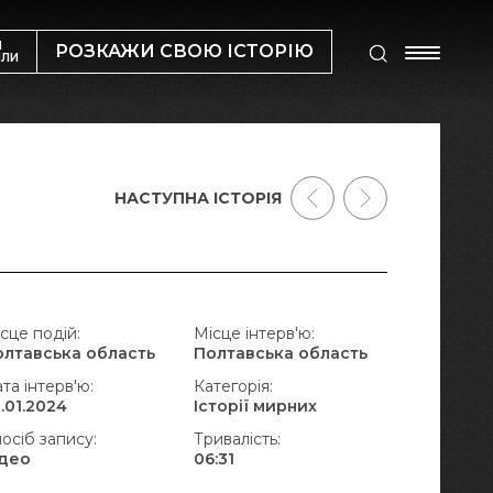
М
РОЗКАЖИ СВОЮ ІСТОРІЮ
ИЛИ
НАСТУПНА ІСТОРІЯ
сце подій:
Місце інтерв'ю:
олтавська область
Полтавська область
та інтерв'ю:
Категорія:
.01.2024
Історії мирних
осіб запису:
Тривалість:
ідео
06:31