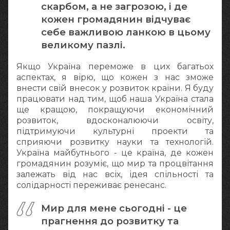
скарбом, а не загрозою, і де
кожен громадянин відчуває
себе важливою ланкою в цьому
великому пазлі.
Якщо Україна переможе в цих багатьох
аспектах, я вірю, що кожен з нас зможе
внести свій внесок у розвиток країни. Я буду
працювати над тим, щоб наша Україна стала
ще кращою, покращуючи економічний
розвиток, вдосконалюючи освіту,
підтримуючи культурні проекти та
сприяючи розвитку науки та технологій.
Україна майбутнього - це країна, де кожен
громадянин розуміє, що мир та процвітання
залежать від нас всіх, ідея спільності та
солідарності переживає ренесанс.
Мир для мене сьогодні - це
прагнення до розвитку та