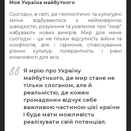
Моя Україна майбутного
Сьогодні, в світі, де геополітичні та культурні
зміни відбуваються з неймовірною
швидкістю, розуміння та уявлення про "мир"
набувають нових вимірів. Мир для мене
сьогодні - це не тільки відсутність війни та
конфліктів, але і гармонія, співіснування
різних культур, толерантність і рівні
можливості для всіх.
Я мрію про Україну
майбутнього, де мир стане не
тільки слоганом, але й
реальністю, де кожен
громадянин відчує себе
важливою частиною цієї країни
і буде мати можливість
реалізувати свій потенціал.