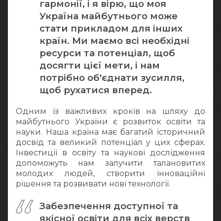
гармонії, і я вірю, що моя
Україна майбутнього може
стати прикладом для інших
країн. Ми маємо всі необхідні
ресурси та потенціал, щоб
досягти цієї мети, і нам
потрібно об'єднати зусилля,
щоб рухатися вперед.
Одним із важливих кроків на шляху до
майбутнього України є розвиток освіти та
науки. Наша країна має багатий історичний
досвід та великий потенціал у цих сферах.
Інвестиції в освіту та наукові дослідження
допоможуть нам залучити талановитих
молодих людей, створити інноваційні
рішення та розвивати нові технології.
Забезпечення доступної та
якісної освіти для всіх верств