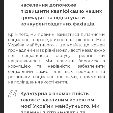
населення допоможе
підвищити кваліфікацію наших
громадян та підготувати
конкурентоздатних фахівців.
Крім того, ми повинні займатися питаннями
соціальної справедливості та рівності. Моя
Україна майбутнього - це країна, де кожен
громадянин має рівні можливості незалежно
від соціального статусу, релігії чи
національності. Ми повинні боротися з
корупцією та нерівністю, забезпечити
соціальний захист для всіх громадян та
розвивати соціальні програми, спрямовані
на поліпшення якості життя.
Культурна різноманітність
також є важливим аспектом
моєї України майбутнього. Ми
повинні підтримувати та