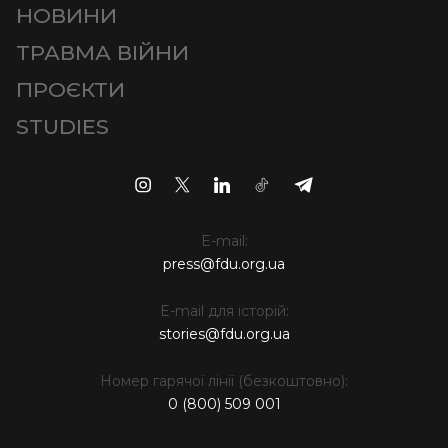
НОВИНИ
ТРАВМА ВІЙНИ
ПРОЄКТИ
STUDIES
E-mail:
press@fdu.org.ua
E-mail для історій:
stories@fdu.org.ua
Номер гарячої лінії (безкоштовно):
0 (800) 509 001