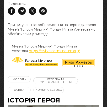
Поділитися:
При цитуванні історії посилання на першоджерело -
Музей "Голоси Мирних" Фонду Ріната Ахметова - є
обов‘язковим у вигляді:
Музей "Голоси Мирних" Фонду Ріната
Ахметова
https://civilvoicesmuseum.org/
МОЛОДЬ
БЕЗПЕКА ТА
ЖИТТЄЗАБЕЗПЕЧЕННЯ
ОСВІТА
КОНКУРС ЕСЕ 2023
ІСТОРІЯ ГЕРОЯ