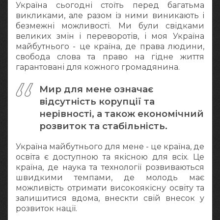
Україна сьогодні стоїть перед багатьма
викликами, але разом із ними виникають і
безмежні можливості. Ми були свідками
великих змін і переворотів, і моя Україна
майбутнього - це країна, де права людини,
свобода слова та право на гідне життя
гарантовані для кожного громадянина.
Мир для мене означає
відсутність корупції та
нерівності, а також економічний
розвиток та стабільність.
Україна майбутнього для мене - це країна, де
освіта є доступною та якісною для всіх. Це
країна, де наука та технології розвиваються
швидкими темпами, де молодь має
можливість отримати високоякісну освіту та
залишитися вдома, внескти свій внесок у
розвиток нації.