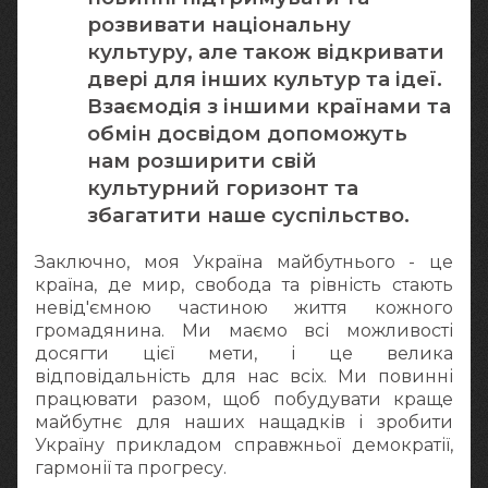
розвивати національну
культуру, але також відкривати
двері для інших культур та ідеї.
Взаємодія з іншими країнами та
обмін досвідом допоможуть
нам розширити свій
культурний горизонт та
збагатити наше суспільство.
Заключно, моя Україна майбутнього - це
країна, де мир, свобода та рівність стають
невід'ємною частиною життя кожного
громадянина. Ми маємо всі можливості
досягти цієї мети, і це велика
відповідальність для нас всіх. Ми повинні
працювати разом, щоб побудувати краще
майбутнє для наших нащадків і зробити
Україну прикладом справжньої демократії,
гармонії та прогресу.