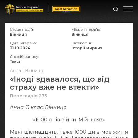
Місце подій:
Місце інтерв'ю:
Вінниця
Вінниця
Дата інтерв'ю:
Категорія:
31.10.2024
Історії мирних
Спосіб запису:
Текст
Анна | Вінниця
«Іноді здавалося, що від
страху вже не втекти»
Переглядів 275
Анна, 11 клас, Вінниця
«1000 днів війни. Мій шлях»
Мені шістнадцять, і вже 1000 днів моє життя