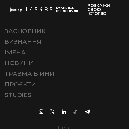
РОЗКАЖИ
145485
ІСТОРІЙ НАМ
СВОЮ
ВЖЕ ДОВІРИЛИ
ІСТОРІЮ
ЗАСНОВНИК
ВИЗНАННЯ
ІМЕНА
НОВИНИ
ТРАВМА ВІЙНИ
ПРОЄКТИ
STUDIES
E-mail: