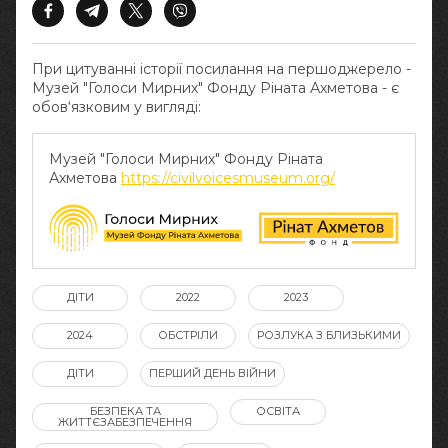
При цитуванні історії посилання на першоджерело -
Музей "Голоси Мирних" Фонду Ріната Ахметова - є
обов‘язковим у вигляді:
Музей "Голоси Мирних" Фонду Ріната
Ахметова
https://civilvoicesmuseum.org/
ДІТИ
2022
2023
2024
ОБСТРІЛИ
РОЗЛУКА З БЛИЗЬКИМИ
ДІТИ
ПЕРШИЙ ДЕНЬ ВІЙНИ
БЕЗПЕКА ТА
ОСВІТА
ЖИТТЄЗАБЕЗПЕЧЕННЯ