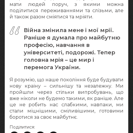
мати людей поруч, з якими можна
поділитися переживаннями та слізьми, але
й також разом сміятися та мріяти.
Війна змінила мене і мої мрії.
Раніше я думала про майбутню
професію, навчання в
університеті, подорожі. Тепер
головна мрія – це мир і
перемога України.
Я розумію, що наше покоління буде будувати
нову країну – сильнішу та незалежну. Ми
пройшли через стільки випробувань, що
вже ніколи не будемо такими, як раніше. Але
це не робить нас слабкими, навпаки, ми
стали міцнішими, сміливішими, готовими
боротися за своє майбутнє.
Поділитися: