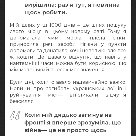
вирішила: раз я тут, я повинна
щось робити.
Мій шлях у ці 1000 днів – це шлях пошуку
свого місця в цьому новому світі. Тому я
допомагала чим могла: плела сітки,
приносила речі, засоби гігієни у пункти
допомоги та донатила, хоч і невеликі, але все
ж кошти. Це давало відчуття, що навіть у
найтемніші часи можна бути корисною, що
мій маленький внесок має значення.
Були дні, коли ставало надзвичайно важко.
Новини про загибель українських воїнів і
руйнування міст— викликали відчуття
безсилля.
Коли мій дядько загинув на
фронті я вперше зрозуміла, що
війна— це не просто щось