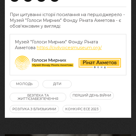
При цитуванні історії посилання на першоджерело -
Музей "Голоси Мирних" Фонду Ріната Ахметова - є
обов‘язковим у вигляді:
Музей "Голоси Мирних" Фонду Ріната
Ахметова
https://civilvoicesmuseum.org/
МОЛОДЬ
ДІТИ
БЕЗПЕКА ТА
ПЕРШИЙ ДЕНЬ ВІЙНИ
ЖИТТЄЗАБЕЗПЕЧЕННЯ
РОЗЛУКА З БЛИЗЬКИМИ
КОНКУРС ЕСЕ 2023