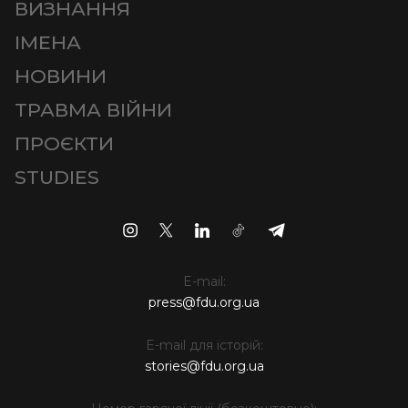
ВИЗНАННЯ
ІМЕНА
НОВИНИ
ТРАВМА ВІЙНИ
ПРОЄКТИ
STUDIES
E-mail:
press@fdu.org.ua
E-mail для історій:
stories@fdu.org.ua