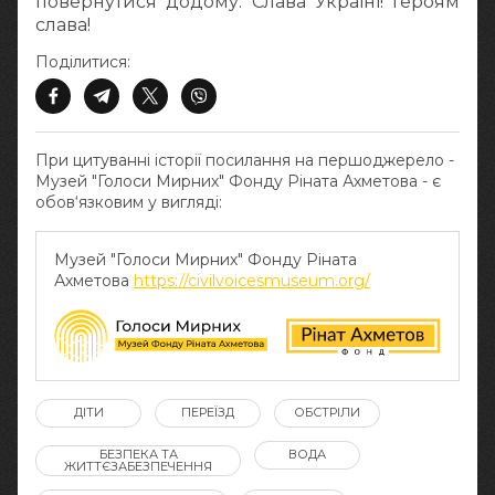
повернутися додому. Слава Україні! Героям
слава!
Поділитися:
При цитуванні історії посилання на першоджерело -
Музей "Голоси Мирних" Фонду Ріната Ахметова - є
обов‘язковим у вигляді:
Музей "Голоси Мирних" Фонду Ріната
Ахметова
https://civilvoicesmuseum.org/
ДІТИ
ПЕРЕЇЗД
ОБСТРІЛИ
БЕЗПЕКА ТА
ВОДА
ЖИТТЄЗАБЕЗПЕЧЕННЯ