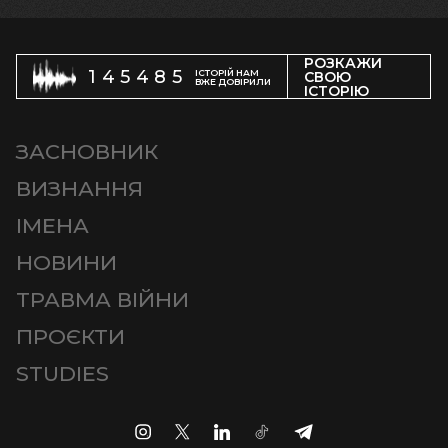
РОЗКАЖИ
145485
ІСТОРІЙ НАМ
СВОЮ
ВЖЕ ДОВІРИЛИ
ІСТОРІЮ
ЗАСНОВНИК
ВИЗНАННЯ
ІМЕНА
НОВИНИ
ТРАВМА ВІЙНИ
ПРОЄКТИ
STUDIES