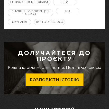
НЕПРОДОВОЛЬЧІ ТОВАРИ
ДІТИ
ВНУТРІШНЬО ПЕРЕМІЩЕНІ
ЇЖА
ОСОБИ
ОКУПАЦІЯ
КОНКУРС ЕСЕ 2023
ДОЛУЧАЙТЕСЯ ДО
ПРОЄКТУ
Кожна історія має значення. Поділіться своєю
РОЗПОВІСТИ ІСТОРІЮ