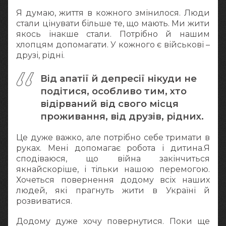
Я думаю, життя в кожного змінилося. Люди
стали цінувати більше те, що мають. Ми жити
якось інакше стали. Потрібно й нашим
хлопцям допомагати. У кожного є військові –
друзі, рідні.
Від апатії й депресії нікуди не
подітися, особливо тим, хто
відірваний від свого місця
проживання, від друзів, рідних.
Це дуже важко, але потрібно себе тримати в
руках. Мені допомагає робота і дитина.Я
сподіваюся, що війна закінчиться
якнайскоріше, і тільки нашою перемогою.
Хочеться повернення додому всіх наших
людей, які прагнуть жити в Україні й
розвиватися.
Додому дуже хочу повернутися. Поки ще