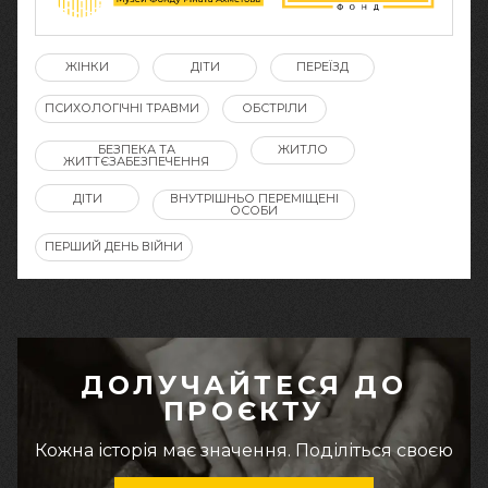
ЖІНКИ
ДІТИ
ПЕРЕЇЗД
ПСИХОЛОГІЧНІ ТРАВМИ
ОБСТРІЛИ
БЕЗПЕКА ТА
ЖИТЛО
ЖИТТЄЗАБЕЗПЕЧЕННЯ
ДІТИ
ВНУТРІШНЬО ПЕРЕМІЩЕНІ
ОСОБИ
ПЕРШИЙ ДЕНЬ ВІЙНИ
ДОЛУЧАЙТЕСЯ ДО
ПРОЄКТУ
Кожна історія має значення. Поділіться своєю