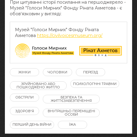
При цитуванні історії посилання на першоджерело -
Музей "Голоси Мирних" Фонду Ріната Ахметова - є
обов‘язковим у вигляді:
Музей "Голоси Мирних" Фонду Ріната
Ахметова
https://civilvoicesmuseum.org/
ЖІНКИ
ЧОЛОВІКИ
ПЕРЕЇЗД
ЗРУЙНОВАНО АБО
ПСИХОЛОГІЧНІ ТРАВМИ
ПОШКОДЖЕНО ЖИТЛО
ОБСТРІЛИ
БЕЗПЕКА ТА
ЖИТТЄЗАБЕЗПЕЧЕННЯ
ЗДОРОВ'Я
ВНУТРІШНЬО ПЕРЕМІЩЕНІ
ОСОБИ
ПЕРШИЙ ДЕНЬ ВІЙНИ
ЇЖА