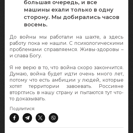
большая очередь, и все
машины ехали только в одну
сторону. Мы добирались часов
восемь.
До войны мы работали на шахте, а здесь
работу пока не нашли. С психологическими
проблемами справляемся. Живы-здоровы –
и слава Богу.
Я не верю в то, что война скоро закончится.
Думаю, война будет идти очень много лет,
потому что есть амбиции у людей, которые
хотят территории завоевать. Россияне
вторглись в нашу страну и пытаются тут что-
то доказывать.
Поділитися: