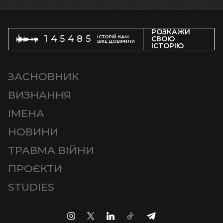
РОЗКАЖИ
145485
ІСТОРІЙ НАМ
СВОЮ
ВЖЕ ДОВІРИЛИ
ІСТОРІЮ
ЗАСНОВНИК
ВИЗНАННЯ
ІМЕНА
НОВИНИ
ТРАВМА ВІЙНИ
ПРОЄКТИ
STUDIES