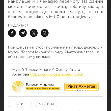
найбільше ми чекаємо перемогу. На даний
момент живемо, як і жили, поблизу міста, в
яке я ходжу до школи. Кажуть, в селі
безпечніше, ніж в місті. Я на це надіюсь.
Поділитися:
При цитуванні історії посилання на першоджерело -
Музей "Голоси Мирних" Фонду Ріната Ахметова - є
обов‘язковим у вигляді:
Музей "Голоси Мирних" Фонду Ріната
Ахметова
https://civilvoicesmuseum.org/
ДІТИ
ОБСТРІЛИ