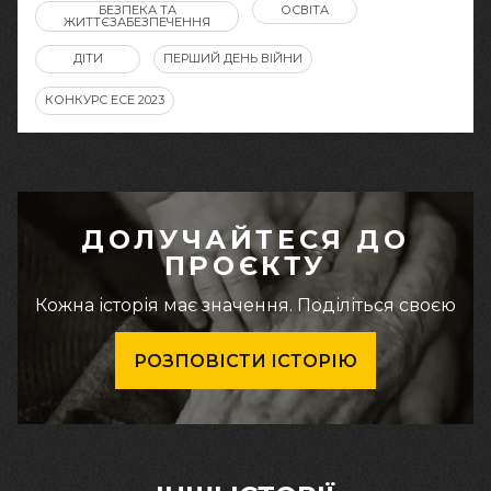
БЕЗПЕКА ТА
ОСВІТА
ЖИТТЄЗАБЕЗПЕЧЕННЯ
ДІТИ
ПЕРШИЙ ДЕНЬ ВІЙНИ
КОНКУРС ЕСЕ 2023
ДОЛУЧАЙТЕСЯ ДО
ПРОЄКТУ
Кожна історія має значення. Поділіться своєю
РОЗПОВІСТИ ІСТОРІЮ