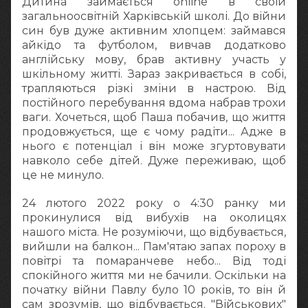
Дитина займається online в своїй
загальноосвітній Харківській школі. До війни
син був дуже активним хлопцем: займався
айкідо та футболом, вивчав додатково
англійську мову, брав активну участь у
шкільному житті. Зараз закривається в собі,
трапляються різкі зміни в настрою. Від
постійного перебування вдома набрав трохи
ваги. Хочеться, щоб Паша побачив, що життя
продовжується, ще є чому радіти... Адже в
нього є потенціал і він може згуртовувати
навколо себе дітей. Дуже переживаю, щоб
це не минуло.
24 лютого 2022 року о 4:30 ранку ми
прокинулися від вибухів на околицях
нашого міста. Не розуміючи, що відбувається,
вийшли на балкон... Пам'ятаю запах пороху в
повітрі та помаранчеве небо... Від тоді
спокійного життя ми не бачили. Оскільки на
початку війни Павлу було 10 років, то він й
сам зрозумів, що відбувається. "Військових"