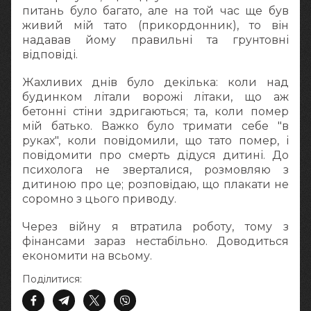
питань було багато, але на той час ще був
живий мій тато (прикордонник), то він
надавав йому правильні та грунтовні
відповіді.
Жахливих днів було декілька: коли над
будинком літали ворожі літаки, що аж
бетонні стіни здригаються; та, коли помер
мій батько. Важко було тримати себе "в
руках", коли повідомили, що тато помер, і
повідомити про смерть дідуся дитині. До
психолога не зверталися, розмовляю з
дитиною про це; розповідаю, що плакати не
соромно з цього приводу.
Через війну я втратила роботу, тому з
фінансами зараз нестабільно. Доводиться
економити на всьому.
Поділитися: