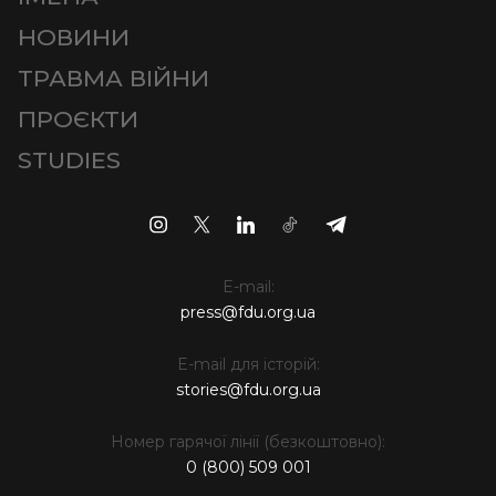
НОВИНИ
ТРАВМА ВІЙНИ
ПРОЄКТИ
STUDIES
E-mail:
press@fdu.org.ua
E-mail для історій:
stories@fdu.org.ua
Номер гарячої лінії (безкоштовно):
0 (800) 509 001