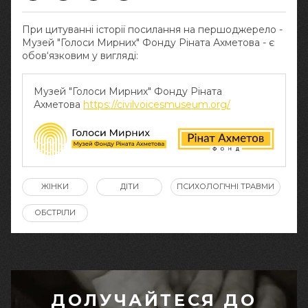
При цитуванні історії посилання на першоджерело -
Музей "Голоси Мирних" Фонду Ріната Ахметова - є
обов‘язковим у вигляді:
Музей "Голоси Мирних" Фонду Ріната
Ахметова
https://civilvoicesmuseum.org/
ЖІНКИ
ДІТИ
ПСИХОЛОГІЧНІ ТРАВМИ
ОБСТРІЛИ
ДОЛУЧАЙТЕСЯ ДО