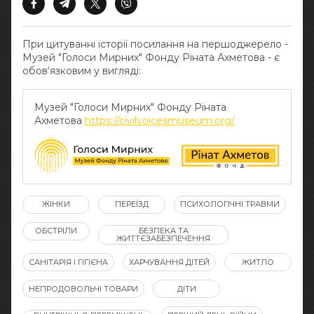
При цитуванні історії посилання на першоджерело -
Музей "Голоси Мирних" Фонду Ріната Ахметова - є
обов‘язковим у вигляді:
Музей "Голоси Мирних" Фонду Ріната
Ахметова
https://civilvoicesmuseum.org/
ЖІНКИ
ПЕРЕЇЗД
ПСИХОЛОГІЧНІ ТРАВМИ
ОБСТРІЛИ
БЕЗПЕКА ТА
ЖИТТЄЗАБЕЗПЕЧЕННЯ
САНІТАРІЯ І ГІГІЄНА
ХАРЧУВАННЯ ДІТЕЙ
ЖИТЛО
НЕПРОДОВОЛЬЧІ ТОВАРИ
ДІТИ