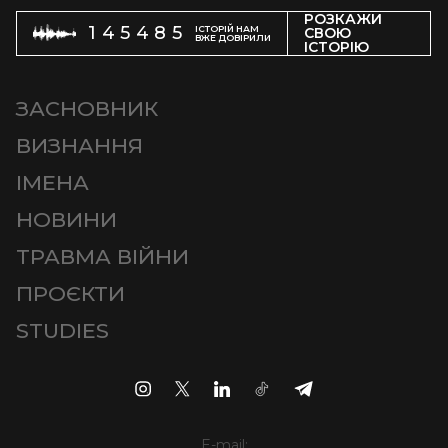
РОЗКАЖИ
145485
ІСТОРІЙ НАМ
СВОЮ
ВЖЕ ДОВІРИЛИ
ІСТОРІЮ
ЗАСНОВНИК
ВИЗНАННЯ
ІМЕНА
НОВИНИ
ТРАВМА ВІЙНИ
ПРОЄКТИ
STUDIES
E-mail: