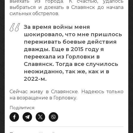
выехать из города. К счастью, удалось
выбраться и доехать в Славянск до начала
сильных обстрелов.
За время войны меня
шокировало, что мне пришлось
переживать боевые действия
дважды. Еще в 2015 году я
переехала из Горловки в
Славянск. Тогда все случилось
неожиданно, так же, как и в
2022-м.
Сейчас живу в Славянске. Надеюсь только
на возращение в Горловку.
Поділитися: