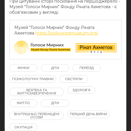
При цитуванні історії посилання на першоджерело -
Музей "Голоси Мирних" Фонду Ріната Ахметова - є
обов‘язковим у вигляді:
Музей "Голоси Мирних" Фонду Ріната
Ахметова
https://civilvoicesmuseum.org/
ЖІНКИ
ДІТИ
ПЕРЕЇЗД
ПСИХОЛОГІЧНІ ТРАВМИ
ОБСТРІЛИ
БЕЗПЕКА ТА
ЗДОРОВ'Я
ЖИТТЄЗАБЕЗПЕЧЕННЯ
ЖИТЛО
ДІТИ
ВНУТРІШНЬО ПЕРЕМІЩЕНІ
ПЕРШИЙ ДЕНЬ ВІЙНИ
ОСОБИ
ОКУПАЦІЯ