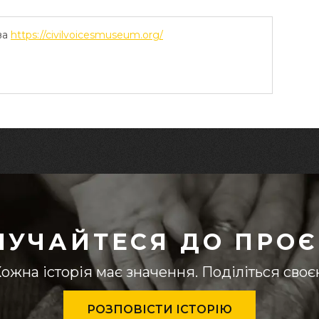
ва
https://civilvoicesmuseum.org/
ЛУЧАЙТЕСЯ ДО ПРОЄ
ожна історія має значення. Поділіться сво
РОЗПОВІСТИ ІСТОРІЮ