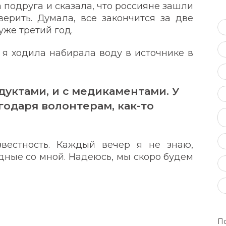
 подруга и сказала, что россияне зашли
ерить. Думала, все закончится за две
уже третий год.
 я ходила набирала воду в источнике в
уктами, и с медикаментами. У
годаря волонтерам, как-то
вестность. Каждый вечер я не знаю,
одные со мной. Надеюсь, мы скоро будем
По