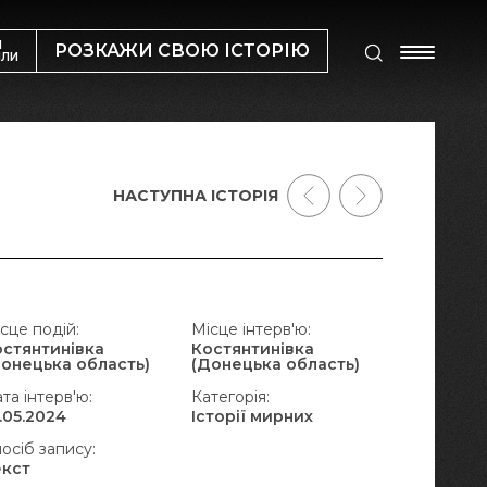
М
РОЗКАЖИ СВОЮ ІСТОРІЮ
ИЛИ
НАСТУПНА ІСТОРІЯ
сце подій:
Місце інтерв'ю:
остянтинівка
Костянтинівка
Донецька область)
(Донецька область)
та інтерв'ю:
Категорія:
.05.2024
Історії мирних
осіб запису:
екст