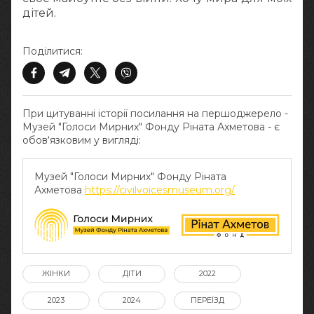
дітей.
Поділитися:
При цитуванні історії посилання на першоджерело -
Музей "Голоси Мирних" Фонду Ріната Ахметова - є
обов‘язковим у вигляді:
Музей "Голоси Мирних" Фонду Ріната
Ахметова
https://civilvoicesmuseum.org/
ЖІНКИ
ДІТИ
2022
2023
2024
ПЕРЕЇЗД