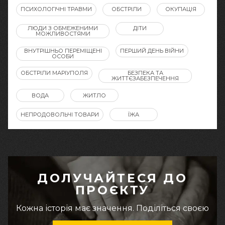
ПСИХОЛОГІЧНІ ТРАВМИ
ОБСТРІЛИ
ОКУПАЦІЯ
ЛЮДИ З ОБМЕЖЕНИМИ
ДІТИ
МОЖЛИВОСТЯМИ
ВНУТРІШНЬО ПЕРЕМІЩЕНІ
ПЕРШИЙ ДЕНЬ ВІЙНИ
ОСОБИ
ОБСТРІЛИ МАРІУПОЛЯ
БЕЗПЕКА ТА
ЖИТТЄЗАБЕЗПЕЧЕННЯ
ВОДА
ЖИТЛО
НЕПРОДОВОЛЬЧІ ТОВАРИ
ЇЖА
ДОЛУЧАЙТЕСЯ ДО
ПРОЄКТУ
Кожна історія має значення. Поділіться своєю