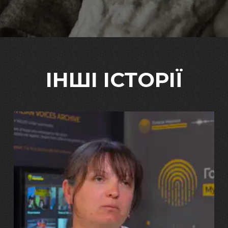
ІНШІ ІСТОРІЇ