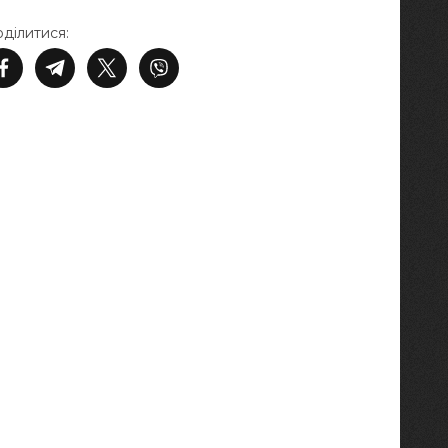
ділитися: