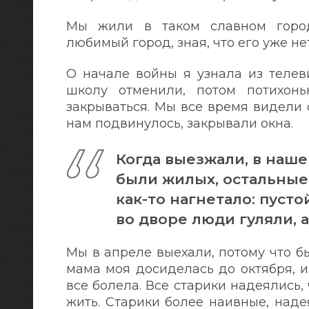
Мы жили в таком славном город
любимый город, зная, что его уже не
О начале войны я узнала из телеви
школу отменили, потом потихон
закрываться. Мы все время видели с
нам подвинулось, закрывали окна.
Когда выезжали, в наше
были жилых, остальные 
как-то нагнетало: пусто
во дворе люди гуляли, а
Мы в апреле выехали, потому что бы
мама моя досиделась до октября, и
все болела. Все старики надеялись,
жить. Старики более наивные, над