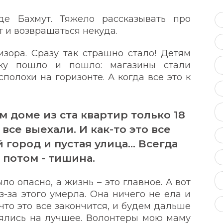
е Бахмут. Тяжело рассказывать про
т и возвращаться некуда.
зора. Сразу так страшно стало! Детям
ьку пошло и пошло: магазины стали
полохи на горизонте. А когда все это к
м доме из ста квартир только 18
все выехали. И как-то это все
й город и пустая улица… Всегда
 потом - тишина.
ло опасно, а жизнь – это главное. А вот
з-за этого умерла. Она ничего не ела и
 что это все закончится, и будем дальше
еялись на лучшее. Волонтеры мою маму