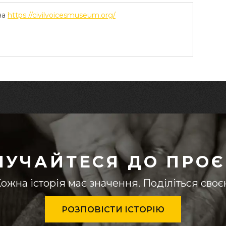
ва
https://civilvoicesmuseum.org/
ЛУЧАЙТЕСЯ ДО ПРОЄ
ожна історія має значення. Поділіться сво
РОЗПОВІСТИ ІСТОРІЮ