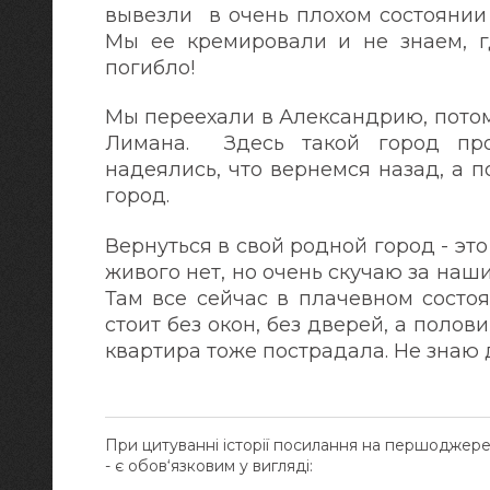
вывезли в очень плохом состоянии 
Мы ее кремировали и не знаем, г
погибло!
Мы переехали в Александрию, потом
Лимана. Здесь такой город пр
надеялись, что вернемся назад, а 
город.
Вернуться в свой родной город - это
живого нет, но очень скучаю за наши
Там все сейчас в плачевном состоя
стоит без окон, без дверей, а поло
квартира тоже пострадала. Не знаю д
При цитуванні історії посилання на першоджер
- є обов‘язковим у вигляді: