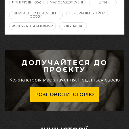
ЛІТНІ ЛЮДИ (60+)
МАЛОЗАБЕЗПЕЧЕНІ
ДІТИ
ВНУТРІШНЬО ПЕРЕМІЩЕНІ
ПЕРШИЙ ДЕНЬ ВІЙНИ
ОСОБИ
РОЗЛУКА З БЛИЗЬКИМИ
ОКУПАЦІЯ
ДОЛУЧАЙТЕСЯ ДО
ПРОЄКТУ
Кожна історія має значення. Поділіться своєю
РОЗПОВІСТИ ІСТОРІЮ