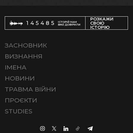
РОЗКАЖИ
145485
ІСТОРІЙ НАМ
СВОЮ
ВЖЕ ДОВІРИЛИ
ІСТОРІЮ
ЗАСНОВНИК
ВИЗНАННЯ
ІМЕНА
НОВИНИ
ТРАВМА ВІЙНИ
ПРОЄКТИ
STUDIES