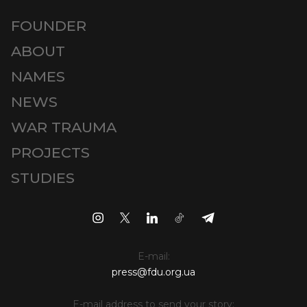
FOUNDER
ABOUT
NAMES
NEWS
WAR TRAUMA
PROJECTS
STUDIES
E-mail:
press@fdu.org.ua
E-mail address to send your story: