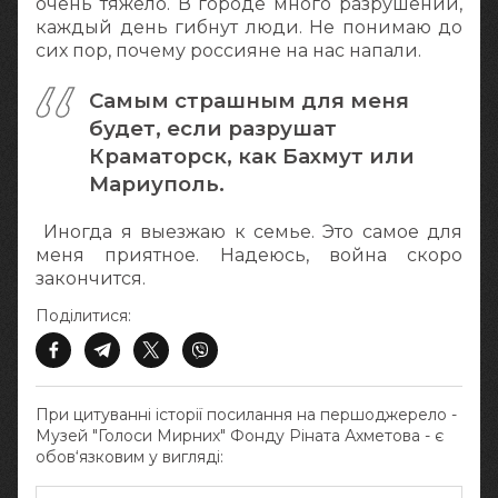
очень тяжело. В городе много разрушений,
каждый день гибнут люди. Не понимаю до
сих пор, почему россияне на нас напали.
Самым страшным для меня
будет, если разрушат
Краматорск, как Бахмут или
Мариуполь.
Иногда я выезжаю к семье. Это самое для
меня приятное. Надеюсь, война скоро
закончится.
Поділитися:
При цитуванні історії посилання на першоджерело -
Музей "Голоси Мирних" Фонду Ріната Ахметова - є
обов‘язковим у вигляді: