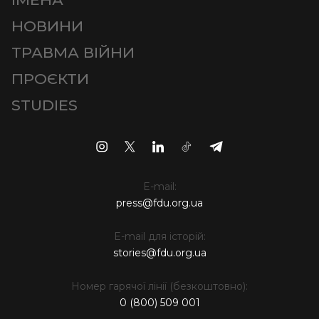
НОВИНИ
ТРАВМА ВІЙНИ
ПРОЄКТИ
STUDIES
E-mail:
press@fdu.org.ua
E-mail для історій:
stories@fdu.org.ua
Номер гарячої лінії (безкоштовно):
0 (800) 509 001