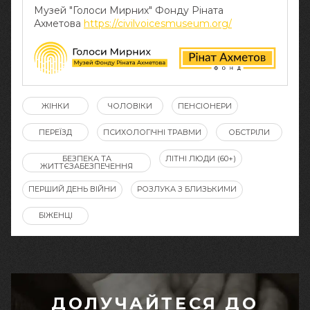
Музей "Голоси Мирних" Фонду Ріната
Ахметова
https://civilvoicesmuseum.org/
ЖІНКИ
ЧОЛОВІКИ
ПЕНСІОНЕРИ
ПЕРЕЇЗД
ПСИХОЛОГІЧНІ ТРАВМИ
ОБСТРІЛИ
БЕЗПЕКА ТА
ЛІТНІ ЛЮДИ (60+)
ЖИТТЄЗАБЕЗПЕЧЕННЯ
ПЕРШИЙ ДЕНЬ ВІЙНИ
РОЗЛУКА З БЛИЗЬКИМИ
БІЖЕНЦІ
ДОЛУЧАЙТЕСЯ ДО