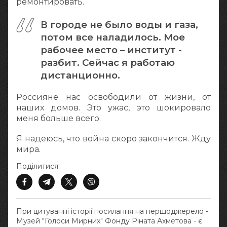
ремонтировать.
В городе не было воды и газа,
потом все наладилось. Мое
рабочее место – институт -
разбит. Сейчас я работаю
дистанционно.
Россияне нас освободили от жизни, от
наших домов. Это ужас, это шокировало
меня больше всего.
Я надеюсь, что война скоро закончится. Жду
мира.
Поділитися:
При цитуванні історії посилання на першоджерело -
Музей "Голоси Мирних" Фонду Ріната Ахметова - є