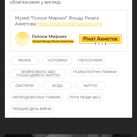
обов‘язковим у вигляді:
Музей "Голоси Мирних" Фонду Ріната
Ахметова
https://civilvoicesmuseum.org/
ЖІНКИ
ЧОЛОВІКИ
ПЕНСІОНЕРИ
ЗРУЙНОВАНО АБО
ПСИХОЛОГІЧНІ ТРАВМИ
ПОШКОДЖЕНО ЖИТЛО
ОБСТРІЛИ
ВОДА
ЖИТЛО
НЕПРОДОВОЛЬЧІ ТОВАРИ
ЛІТНІ ЛЮДИ (60+)
ПЕРШИЙ ДЕНЬ ВІЙНИ