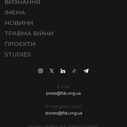
ВИЗНАННЯ
ІМЕНА
НОВИНИ
ТРАВМА ВІЙНИ
ПРОЄКТИ
STUDIES
E-mail:
press@fdu.org.ua
E-mail для історій:
stories@fdu.org.ua
Номер гарячої лінії (безкоштовно):