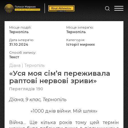
Місце подій:
Місце інтерв'ю:
Тернопіль
Тернопіль
Дата інтерв'ю:
Категорія:
31.10.2024
Історії мирних
Спосіб запису:
Текст
Діана | Тернопіль
«Уся моя сім’я переживала
раптові нервові зриви»
Переглядів 190
Діана, 9 клас, Тернопіль
«1000 днів війни. Мій шлях»
Війна… Ще кілька років тому цей термін