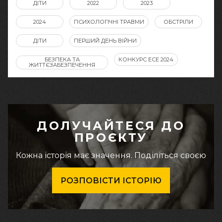
ДІТИ
2022
2023
2024
ПСИХОЛОГІЧНІ ТРАВМИ
ОБСТРІЛИ
ДІТИ
ПЕРШИЙ ДЕНЬ ВІЙНИ
БЕЗПЕКА ТА
КОНКУРС ЕСЕ 2024
ЖИТТЄЗАБЕЗПЕЧЕННЯ
ДОЛУЧАЙТЕСЯ ДО
ПРОЄКТУ
Кожна історія має значення. Поділіться своєю
РОЗПОВІСТИ ІСТОРІЮ