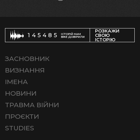
РОЗКАЖИ
145485
ІСТОРІЙ НАМ
СВОЮ
ВЖЕ ДОВІРИЛИ
ІСТОРІЮ
ЗАСНОВНИК
ВИЗНАННЯ
ІМЕНА
НОВИНИ
ТРАВМА ВІЙНИ
ПРОЄКТИ
STUDIES