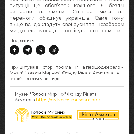
ситуації це обов’язок кожного. Є безліч
варіантів допомоги. Спільна мета до
перемоги об’єднує українців. Саме тому,
якщо всі докладуть свої зусилля, незабаром
ми дочекаємося довгоочікуваної перемоги.
Поділитися:
При цитуванні історії посилання на першоджерело -
Музей "Голоси Мирних" Фонду Ріната Ахметова - є
обов‘язковим у вигляді:
Музей "Голоси Мирних" Фонду Ріната
Ахметова
https://civilvoicesmuseum.org/