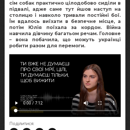
сім собак практично цілодобово сиділи в
підвалі, адже саме тут йшов наступ на
столицю і навколо тривали постійні бої.
Їм вдалось виїхати в безпечне місце, а
потім Юлія поїхала за кордон. Війна
навчила дівчину багатьом речам. Головне
– вона побачила, що можуть українці
робити разом для перемоги.
Поділитися: