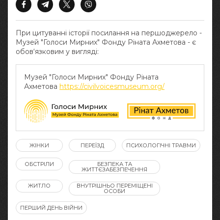
При цитуванні історії посилання на першоджерело -
Музей "Голоси Мирних" Фонду Ріната Ахметова - є
обов‘язковим у вигляді:
Музей "Голоси Мирних" Фонду Ріната
Ахметова
https://civilvoicesmuseum.org/
ЖІНКИ
ПЕРЕЇЗД
ПСИХОЛОГІЧНІ ТРАВМИ
ОБСТРІЛИ
БЕЗПЕКА ТА
ЖИТТЄЗАБЕЗПЕЧЕННЯ
ЖИТЛО
ВНУТРІШНЬО ПЕРЕМІЩЕНІ
ОСОБИ
ПЕРШИЙ ДЕНЬ ВІЙНИ