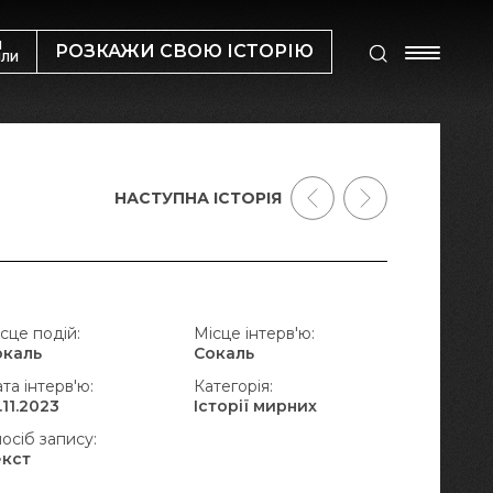
М
РОЗКАЖИ СВОЮ ІСТОРІЮ
ИЛИ
НАСТУПНА ІСТОРІЯ
сце подій:
Місце інтерв'ю:
окаль
Сокаль
та інтерв'ю:
Категорія:
.11.2023
Історії мирних
осіб запису:
екст