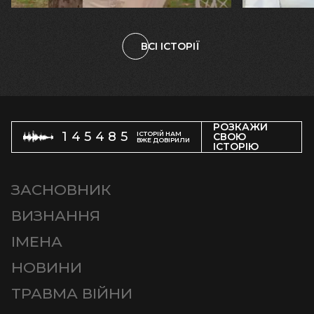
ВСІ ІСТОРІЇ
РОЗКАЖИ
145485
ІСТОРІЙ НАМ
СВОЮ
ВЖЕ ДОВІРИЛИ
ІСТОРІЮ
ЗАСНОВНИК
ВИЗНАННЯ
ІМЕНА
НОВИНИ
ТРАВМА ВІЙНИ