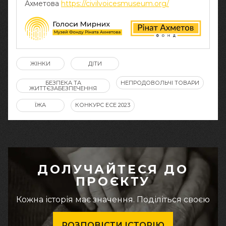
Ахметова
https://civilvoicesmuseum.org/
ЖІНКИ
ДІТИ
БЕЗПЕКА ТА
НЕПРОДОВОЛЬЧІ ТОВАРИ
ЖИТТЄЗАБЕЗПЕЧЕННЯ
ЇЖА
КОНКУРС ЕСЕ 2023
ДОЛУЧАЙТЕСЯ ДО
ПРОЄКТУ
Кожна історія має значення. Поділіться своєю
РОЗПОВІСТИ ІСТОРІЮ