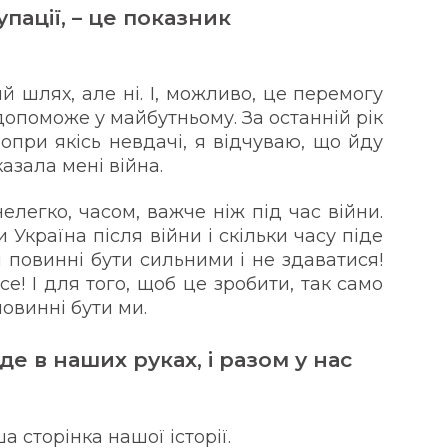
пації, – це показник
 шлях, але ні. І, можливо, це перемогу
допоможе у майбутньому. За останній рік
попри якісь невдачі, я відчуваю, що йду
азала мені війна.
елегко, часом, важче ніж під час війни.
Україна після війни і скільки часу піде
и повинні бути сильними і не здаватися!
е! І для того, щоб це зробити, так само
повинні бути ми.
уде в наших руках, і разом у нас
 сторінка нашої історії.