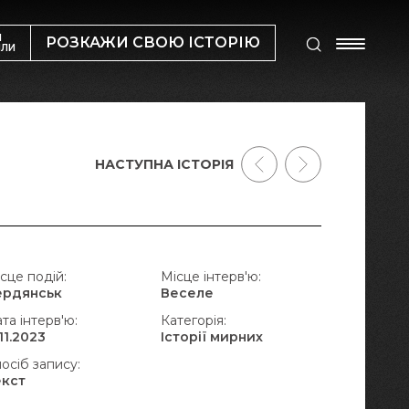
М
РОЗКАЖИ СВОЮ ІСТОРІЮ
ИЛИ
НАСТУПНА ІСТОРІЯ
сце подій:
Місце інтерв'ю:
ердянськ
Веселе
та інтерв'ю:
Категорія:
.11.2023
Історії мирних
осіб запису:
екст