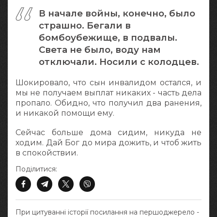
В начале войны, конечно, было
страшно. Бегали в
бомбоубежище, в подвалы.
Света не было, воду нам
отключали. Носили с колодцев.
Шокировало, что сын инвалидом остался, и
мы не получаем выплат никаких - часть дела
пропало. Обидно, что получил два ранения,
и никакой помощи ему.
Сейчас больше дома сидим, никуда не
ходим. Дай Бог до мира дожить, и чтоб жить
в спокойствии.
Поділитися:
При цитуванні історії посилання на першоджерело -