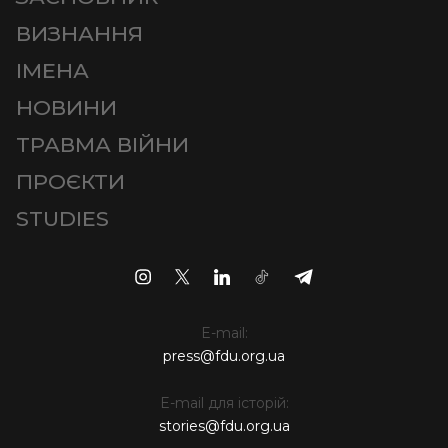
ВИЗНАННЯ
ІМЕНА
НОВИНИ
ТРАВМА ВІЙНИ
ПРОЄКТИ
STUDIES
E-mail:
press@fdu.org.ua
E-mail для історій:
stories@fdu.org.ua