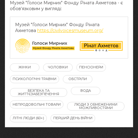
Музей "Голоси Мирних" Фонду Ріната Ахметова - є
обов‘язковим у вигляді:
Музей "Голоси Мирних" Фонду Ріната
Ахметова
https://civilvoicesmuseum.org/
ЖІНКИ
ЧОЛОВІКИ
ПЕНСІОНЕРИ
ПСИХОЛОГІЧНІ ТРАВМИ
ОБСТРІЛИ
БЕЗПЕКА ТА
ВОДА
ЖИТТЄЗАБЕЗПЕЧЕННЯ
НЕПРОДОВОЛЬЧІ ТОВАРИ
ЛЮДИ З ОБМЕЖЕНИМИ
МОЖЛИВОСТЯМИ
ЛІТНІ ЛЮДИ (60+)
ПЕРШИЙ ДЕНЬ ВІЙНИ