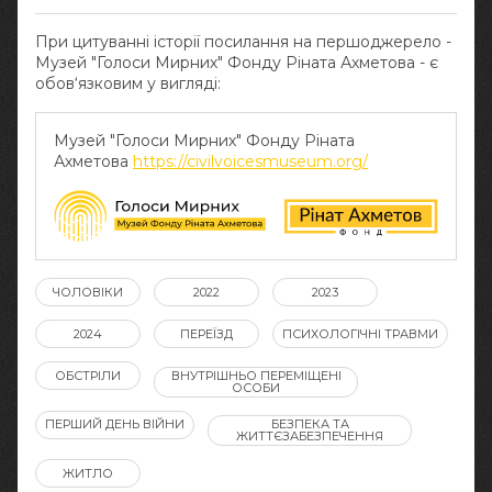
При цитуванні історії посилання на першоджерело -
Музей "Голоси Мирних" Фонду Ріната Ахметова - є
обов‘язковим у вигляді:
Музей "Голоси Мирних" Фонду Ріната
Ахметова
https://civilvoicesmuseum.org/
ЧОЛОВІКИ
2022
2023
2024
ПЕРЕЇЗД
ПСИХОЛОГІЧНІ ТРАВМИ
ОБСТРІЛИ
ВНУТРІШНЬО ПЕРЕМІЩЕНІ
ОСОБИ
ПЕРШИЙ ДЕНЬ ВІЙНИ
БЕЗПЕКА ТА
ЖИТТЄЗАБЕЗПЕЧЕННЯ
ЖИТЛО