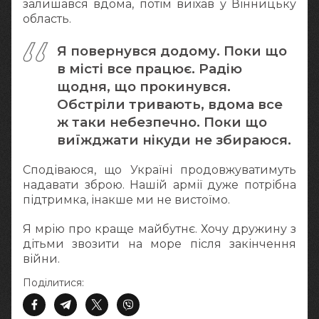
залишався вдома, потім виїхав у Вінницьку
область.
Я повернувся додому. Поки що
в місті все працює. Радію
щодня, що прокинувся.
Обстріли тривають, вдома все
ж таки небезпечно. Поки що
виїжджати нікуди не збираюся.
Сподіваюся, що Україні продовжуватимуть
надавати зброю. Нашій армії дуже потрібна
підтримка, інакше ми не вистоїмо.
Я мрію про краще майбутнє. Хочу дружину з
дітьми звозити на море після закінчення
війни.
Поділитися: