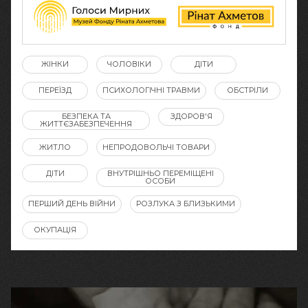
ЖІНКИ
ЧОЛОВІКИ
ДІТИ
ПЕРЕЇЗД
ПСИХОЛОГІЧНІ ТРАВМИ
ОБСТРІЛИ
БЕЗПЕКА ТА
ЗДОРОВ'Я
ЖИТТЄЗАБЕЗПЕЧЕННЯ
ЖИТЛО
НЕПРОДОВОЛЬЧІ ТОВАРИ
ДІТИ
ВНУТРІШНЬО ПЕРЕМІЩЕНІ
ОСОБИ
ПЕРШИЙ ДЕНЬ ВІЙНИ
РОЗЛУКА З БЛИЗЬКИМИ
ОКУПАЦІЯ