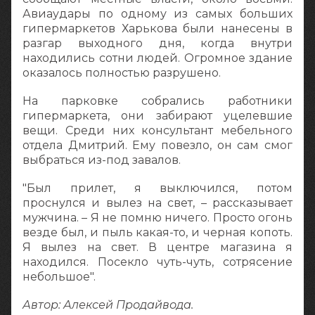
Авиаудары по одному из самых больших
гипермаркетов Харькова были нанесены в
разгар выходного дня, когда внутри
находились сотни людей. Огромное здание
оказалось полностью разрушено.
На парковке собрались работники
гипермаркета, они забирают уцелевшие
вещи. Среди них консультант мебельного
отдела Дмитрий. Ему повезло, он сам смог
выбраться из-под завалов.
"Был прилет, я выключился, потом
проснулся и вылез на свет, – рассказывает
мужчина. – Я не помню ничего. Просто огонь
везде был, и пыль какая-то, и черная копоть.
Я вылез на свет. В центре магазина я
находился. Посекло чуть-чуть, сотрясение
небольшое".
Автор: Алексей Продайвода.