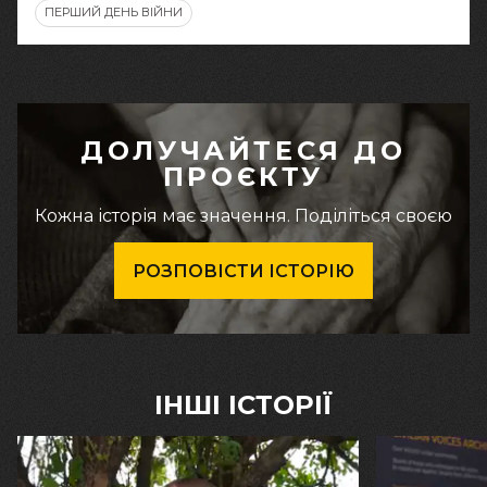
ПЕРШИЙ ДЕНЬ ВІЙНИ
ДОЛУЧАЙТЕСЯ ДО
ПРОЄКТУ
Кожна історія має значення. Поділіться своєю
РОЗПОВІСТИ ІСТОРІЮ
ІНШІ ІСТОРІЇ