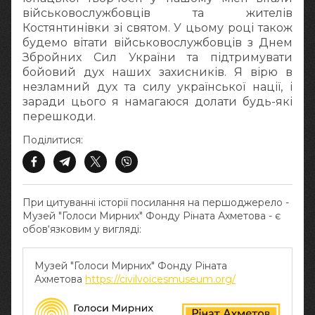
військовослужбовців та жителів
Костянтинівки зі святом. У цьому році також
будемо вітати військовослужбовців з Днем
Збройних Сил України та підтримувати
бойовий дух наших захисників. Я вірю в
незламний дух та силу української нації, і
заради цього я намагаюся долати будь-які
перешкоди.
Поділитися:
При цитуванні історії посилання на першоджерело -
Музей "Голоси Мирних" Фонду Ріната Ахметова - є
обов‘язковим у вигляді:
Музей "Голоси Мирних" Фонду Ріната
Ахметова
https://civilvoicesmuseum.org/