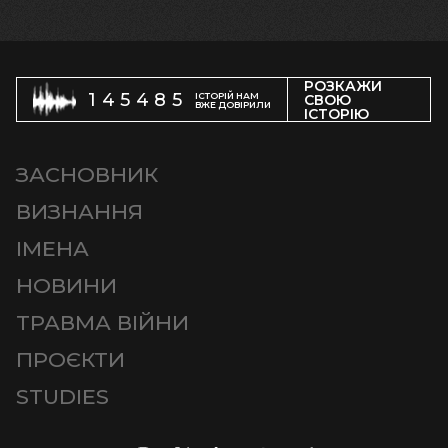
РОЗКАЖИ
145485
ІСТОРІЙ НАМ
СВОЮ
ВЖЕ ДОВІРИЛИ
ІСТОРІЮ
ЗАСНОВНИК
ВИЗНАННЯ
ІМЕНА
НОВИНИ
ТРАВМА ВІЙНИ
ПРОЄКТИ
STUDIES