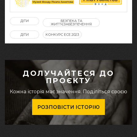
ДІТИ
БЕЗПЕКА ТА
ЖИТТЄЗАБЕЗПЕЧЕННЯ
ДІТИ
КОНКУРС ЕСЕ 2023
ДОЛУЧАЙТЕСЯ ДО
ПРОЄКТУ
Кожна історія має значення. Поділіться своєю
РОЗПОВІСТИ ІСТОРІЮ