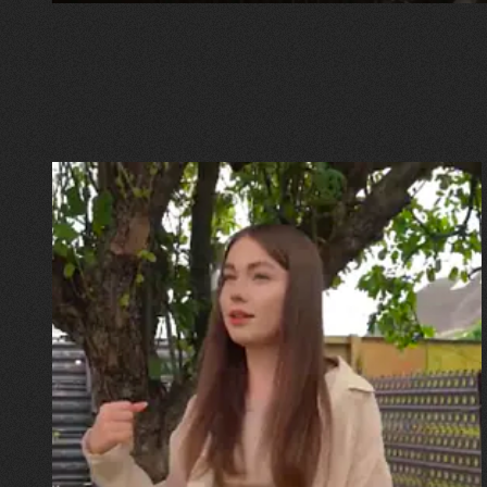
30.07.2026
Калина, Дарина та Віра Папроцькі