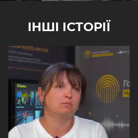
ІНШІ ІСТОРІЇ
29.07.2026
Марина, Ваїд та Аміна Харченко