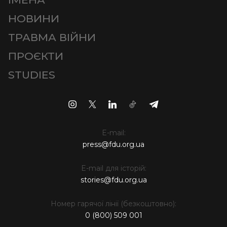
НОВИНИ
ТРАВМА ВІЙНИ
ПРОЄКТИ
STUDIES
E-mail:
press@fdu.org.ua
E-mail для історій:
stories@fdu.org.ua
Номер гарячої лінії (безкоштовно):
0 (800) 509 001