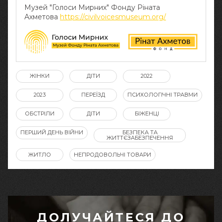
Музей "Голоси Мирних" Фонду Ріната
Ахметова
https://civilvoicesmuseum.org/
ЖІНКИ
ДІТИ
2022
2023
ПЕРЕЇЗД
ПСИХОЛОГІЧНІ ТРАВМИ
ОБСТРІЛИ
ДІТИ
БІЖЕНЦІ
ПЕРШИЙ ДЕНЬ ВІЙНИ
БЕЗПЕКА ТА
ЖИТТЄЗАБЕЗПЕЧЕННЯ
ЖИТЛО
НЕПРОДОВОЛЬЧІ ТОВАРИ
ДОЛУЧАЙТЕСЯ ДО