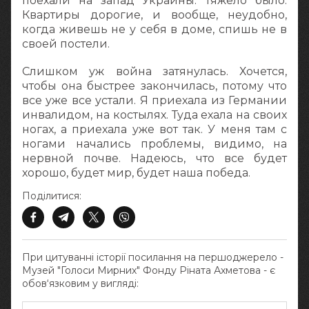
поехали на запад Украины. Тяжело было.
Квартиры дорогие, и вообще, неудобно,
когда живешь не у себя в доме, спишь не в
своей постели.
Слишком уж война затянулась. Хочется,
чтобы она быстрее закончилась, потому что
все уже все устали. Я приехала из Германии
инвалидом, на костылях. Туда ехала на своих
ногах, а приехала уже вот так. У меня там с
ногами начались проблемы, видимо, на
нервной почве. Надеюсь, что все будет
хорошо, будет мир, будет наша победа.
Поділитися:
При цитуванні історії посилання на першоджерело -
Музей "Голоси Мирних" Фонду Ріната Ахметова - є
обов‘язковим у вигляді: