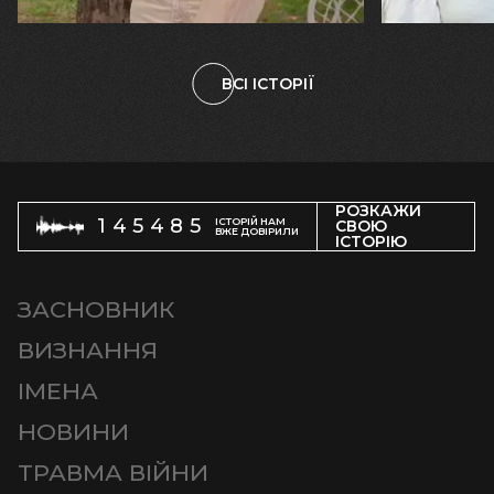
ВСІ ІСТОРІЇ
РОЗКАЖИ
145485
ІСТОРІЙ НАМ
СВОЮ
ВЖЕ ДОВІРИЛИ
ІСТОРІЮ
ЗАСНОВНИК
ВИЗНАННЯ
ІМЕНА
НОВИНИ
ТРАВМА ВІЙНИ