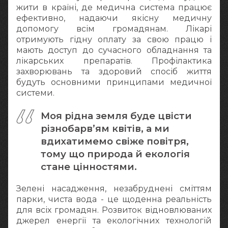
жити в країні, де медична система працює
ефективно, надаючи якісну медичну
допомогу всім громадянам. Лікарі
отримують гідну оплату за свою працю і
мають доступ до сучасного обладнання та
лікарських препаратів. Профілактика
захворювань та здоровий спосіб життя
будуть основними принципами медичної
системи.
Моя рідна земля буде цвісти
різнобарв’ям квітів, а ми
вдихатимемо свіже повітря,
тому що природа й екологія
стане цінностями.
Зелені насадження, незабруднені сміттям
парки, чиста вода - це щоденна реальність
для всіх громадян. Розвиток відновлюваних
джерел енергії та екологічних технологій