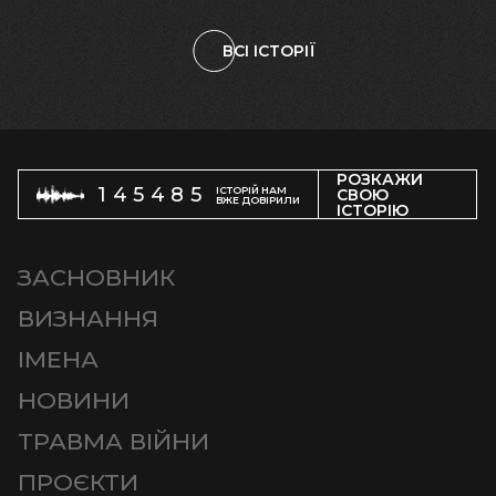
ВСІ ІСТОРІЇ
РОЗКАЖИ
145485
ІСТОРІЙ НАМ
СВОЮ
ВЖЕ ДОВІРИЛИ
ІСТОРІЮ
ЗАСНОВНИК
ВИЗНАННЯ
ІМЕНА
НОВИНИ
ТРАВМА ВІЙНИ
ПРОЄКТИ