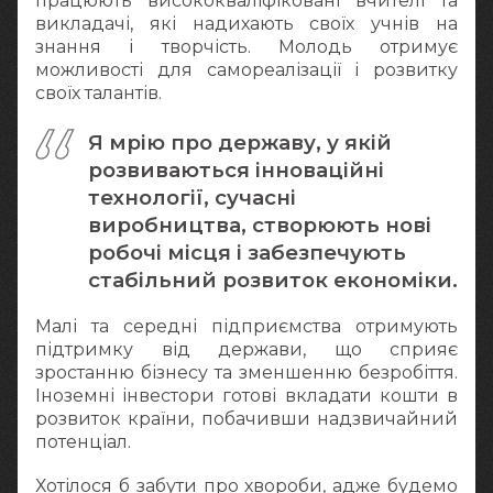
працюють висококваліфіковані вчителі та
викладачі, які надихають своїх учнів на
знання і творчість. Молодь отримує
можливості для самореалізації і розвитку
своїх талантів.
Я мрію про державу, у якій
розвиваються інноваційні
технології, сучасні
виробництва, створюють нові
робочі місця і забезпечують
стабільний розвиток економіки.
Малі та середні підприємства отримують
підтримку від держави, що сприяє
зростанню бізнесу та зменшенню безробіття.
Іноземні інвестори готові вкладати кошти в
розвиток країни, побачивши надзвичайний
потенціал.
Хотілося б забути про хвороби, адже будемо