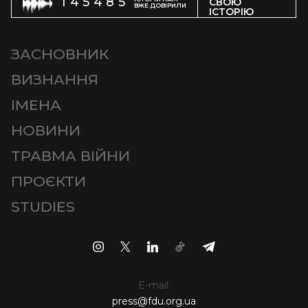
145485
СВОЮ
ВЖЕ ДОВІРИЛИ
ІСТОРІЮ
ЗАСНОВНИК
ВИЗНАННЯ
ІМЕНА
НОВИНИ
ТРАВМА ВІЙНИ
ПРОЄКТИ
STUDIES
E-mail:
press@fdu.org.ua