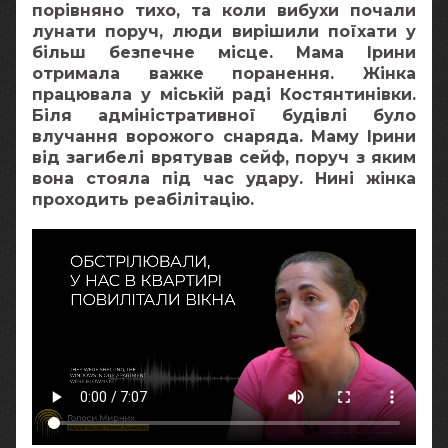
порівняно тихо, та коли вибухи почали
лунати поруч, люди вирішили поїхати у
більш безпечне місце. Мама Ірини
отримала важке поранення. Жінка
працювала у міській раді Костянтинівки.
Біля адміністративної будівлі було
влучання ворожого снаряда. Маму Ірини
від загибелі врятував сейф, поруч з яким
вона стояла під час удару. Нині жінка
проходить реабілітацію.