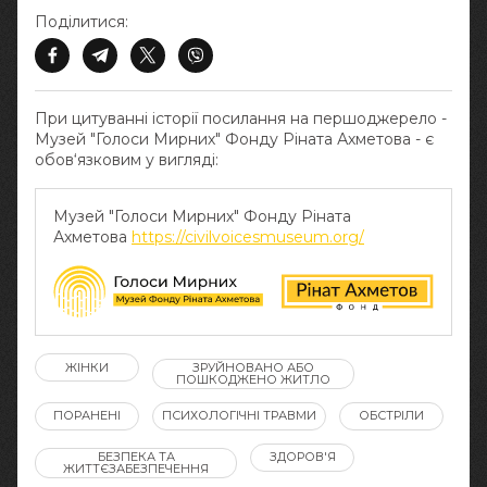
Поділитися:
При цитуванні історії посилання на першоджерело -
Музей "Голоси Мирних" Фонду Ріната Ахметова - є
обов‘язковим у вигляді:
Музей "Голоси Мирних" Фонду Ріната
Ахметова
https://civilvoicesmuseum.org/
ЖІНКИ
ЗРУЙНОВАНО АБО
ПОШКОДЖЕНО ЖИТЛО
ПОРАНЕНІ
ПСИХОЛОГІЧНІ ТРАВМИ
ОБСТРІЛИ
БЕЗПЕКА ТА
ЗДОРОВ'Я
ЖИТТЄЗАБЕЗПЕЧЕННЯ