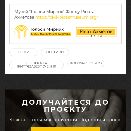
Музей "Голоси Мирних" Фонду Ріната
Ахметова
https://civilvoicesmuseum.org/
ЖІНКИ
ОБСТРІЛИ
БЕЗПЕКА ТА
КОНКУРС ЕСЕ 2023
ЖИТТЄЗАБЕЗПЕЧЕННЯ
ДОЛУЧАЙТЕСЯ ДО
ПРОЄКТУ
Кожна історія має значення. Поділіться своєю