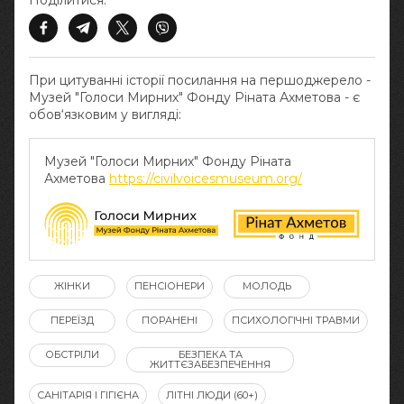
Поділитися:
При цитуванні історії посилання на першоджерело -
Музей "Голоси Мирних" Фонду Ріната Ахметова - є
обов‘язковим у вигляді:
Музей "Голоси Мирних" Фонду Ріната
Ахметова
https://civilvoicesmuseum.org/
ЖІНКИ
ПЕНСІОНЕРИ
МОЛОДЬ
ПЕРЕЇЗД
ПОРАНЕНІ
ПСИХОЛОГІЧНІ ТРАВМИ
ОБСТРІЛИ
БЕЗПЕКА ТА
ЖИТТЄЗАБЕЗПЕЧЕННЯ
САНІТАРІЯ І ГІГІЄНА
ЛІТНІ ЛЮДИ (60+)