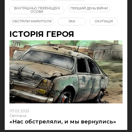
ВНУТРІШНЬО ПЕРЕМІЩЕНІ
ПЕРШИЙ ДЕНЬ ВІЙНИ
ОСОБИ
ОБСТРІЛИ МАРІУПОЛЯ
ЇЖА
ОКУПАЦІЯ
ІСТОРІЯ ГЕРОЯ
07.02.2023
Світлана
«Нас обстреляли, и мы вернулись»