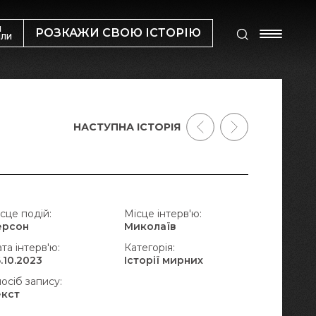
М
РОЗКАЖИ СВОЮ ІСТОРІЮ
ИЛИ
НАСТУПНА ІСТОРІЯ
сце подій:
Місце інтерв'ю:
ерсон
Миколаїв
та інтерв'ю:
Категорія:
.10.2023
Історії мирних
осіб запису:
екст