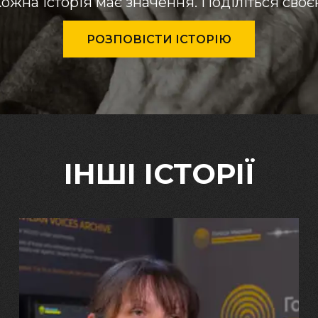
ожна історія має значення. Поділіться сво
РОЗПОВІСТИ ІСТОРІЮ
ІНШІ ІСТОРІЇ