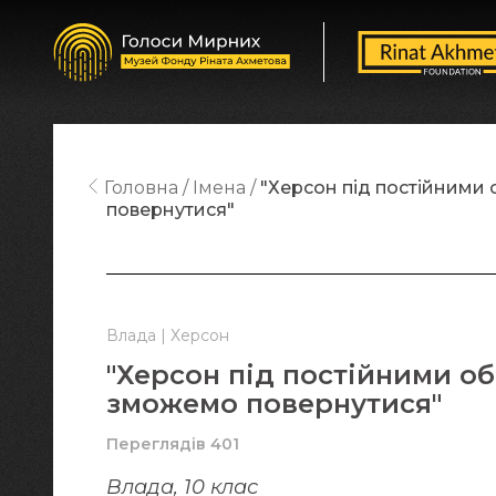
Головна
Імена
"Херсон під постійними 
повернутися"
Влада | Херсон
"Херсон під постійними об
зможемо повернутися"
Переглядів 401
Влада, 10 клас