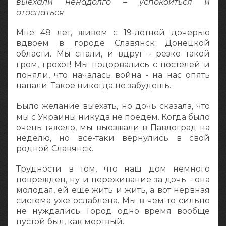
выехали ненадолго – успокоиться и
отоспаться
Мне 48 лет, живем с 19-летней дочерью
вдвоем в городе Славянск Донецкой
области. Мы спали, и вдруг - резко такой
гром, грохот! Мы подорвались с постелей и
поняли, что началась война - на нас опять
напали. Такое никогда не забудешь.
Было желание выехать, но дочь сказала, что
мы с Украины никуда не поедем. Когда было
очень тяжело, мы выезжали в Павлоград на
неделю, но все-таки вернулись в свой
родной Славянск.
Трудности в том, что наш дом немного
поврежден, ну и переживание за дочь - она
молодая, ей еще жить и жить, а вот нервная
система уже ослаблена. Мы в чем-то сильно
не нуждались. Город одно время вообще
пустой был, как мертвый.