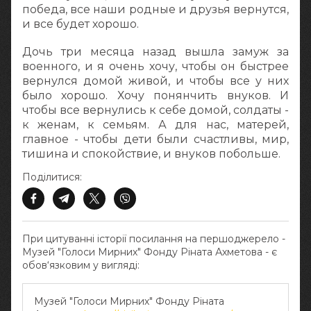
победа, все наши родные и друзья вернутся,
и все будет хорошо.
Дочь три месяца назад вышла замуж за
военного, и я очень хочу, чтобы он быстрее
вернулся домой живой, и чтобы все у них
было хорошо. Хочу понянчить внуков. И
чтобы все вернулись к себе домой, солдаты -
к женам, к семьям. А для нас, матерей,
главное - чтобы дети были счастливы, мир,
тишина и спокойствие, и внуков побольше.
Поділитися:
При цитуванні історії посилання на першоджерело -
Музей "Голоси Мирних" Фонду Ріната Ахметова - є
обов‘язковим у вигляді:
Музей "Голоси Мирних" Фонду Ріната