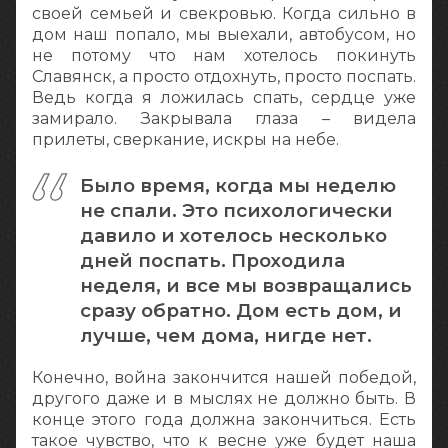
своей семьей и свекровью. Когда сильно в
дом наш попало, мы выехали, автобусом, но
не потому что нам хотелось покинуть
Славянск, а просто отдохнуть, просто поспать.
Ведь когда я ложилась спать, сердце уже
замирало. Закрывала глаза – видела
прилеты, сверкание, искры на небе.
Было время, когда мы неделю
не спали. Это психологически
давило и хотелось несколько
дней поспать. Проходила
неделя, и все мы возвращались
сразу обратно. Дом есть дом, и
лучше, чем дома, нигде нет.
Конечно, война закончится нашей победой,
другого даже и в мыслях не должно быть. В
конце этого года должна закончиться. Есть
такое чувство, что к весне уже будет наша