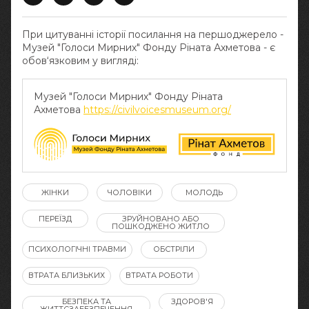
При цитуванні історії посилання на першоджерело -
Музей "Голоси Мирних" Фонду Ріната Ахметова - є
обов‘язковим у вигляді:
Музей "Голоси Мирних" Фонду Ріната
Ахметова
https://civilvoicesmuseum.org/
ЖІНКИ
ЧОЛОВІКИ
МОЛОДЬ
ПЕРЕЇЗД
ЗРУЙНОВАНО АБО
ПОШКОДЖЕНО ЖИТЛО
ПСИХОЛОГІЧНІ ТРАВМИ
ОБСТРІЛИ
ВТРАТА БЛИЗЬКИХ
ВТРАТА РОБОТИ
БЕЗПЕКА ТА
ЗДОРОВ'Я