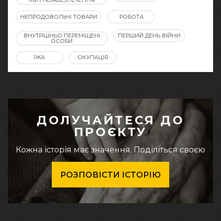
ЖИТТЄЗАБЕЗПЕЧЕННЯ
НЕПРОДОВОЛЬЧІ ТОВАРИ
РОБОТА
ВНУТРІШНЬО ПЕРЕМІЩЕНІ
ПЕРШИЙ ДЕНЬ ВІЙНИ
ОСОБИ
ЇЖА
ОКУПАЦІЯ
ДОЛУЧАЙТЕСЯ ДО
ПРОЄКТУ
Кожна історія має значення. Поділіться своєю
РОЗПОВІСТИ ІСТОРІЮ