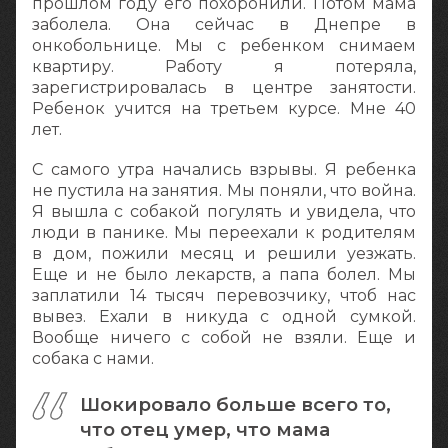
прошлом году его похоронили. Потом мама
заболела. Она сейчас в Днепре в
онкобольнице. Мы с ребенком снимаем
квартиру. Работу я потеряла,
зарегистрировалась в центре занятости.
Ребенок учится на третьем курсе. Мне 40
лет.
С самого утра начались взрывы. Я ребенка
не пустила на занятия. Мы поняли, что война.
Я вышла с собакой погулять и увидела, что
люди в панике. Мы переехали к родителям
в дом, пожили месяц и решили уезжать.
Еще и не было лекарств, а папа болел. Мы
заплатили 14 тысяч перевозчику, чтоб нас
вывез. Ехали в никуда с одной сумкой.
Вообще ничего с собой не взяли. Еще и
собака с нами.
Шокировало больше всего то,
что отец умер, что мама