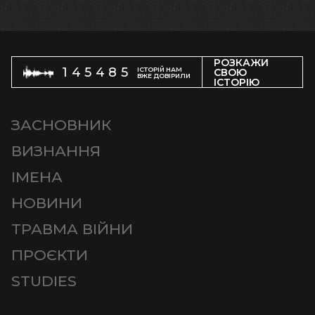
РОЗКАЖИ
145485
ІСТОРІЙ НАМ
СВОЮ
ВЖЕ ДОВІРИЛИ
ІСТОРІЮ
ЗАСНОВНИК
ВИЗНАННЯ
ІМЕНА
НОВИНИ
ТРАВМА ВІЙНИ
ПРОЄКТИ
STUDIES