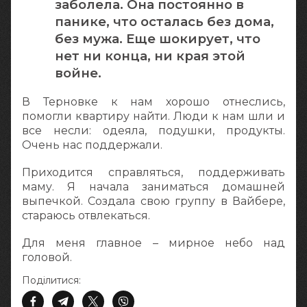
заболела. Она постоянно в
панике, что осталась без дома,
без мужа. Еще шокирует, что
нет ни конца, ни края этой
войне.
В Терновке к нам хорошо отнеслись,
помогли квартиру найти. Люди к нам шли и
все несли: одеяла, подушки, продукты.
Очень нас поддержали.
Приходится справляться, поддерживать
маму. Я начала заниматься домашней
выпечкой. Создала свою группу в Вайбере,
стараюсь отвлекаться.
Для меня главное – мирное небо над
головой.
Поділитися: