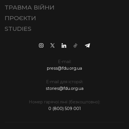
ТРАВМА ВІЙНИ
ПРОЄКТИ
STUDIES
E-mail:
press@fdu.org.ua
E-mail для історій:
stories@fdu.org.ua
Номер гарячої лінії (безкоштовно):
0 (800) 509 001