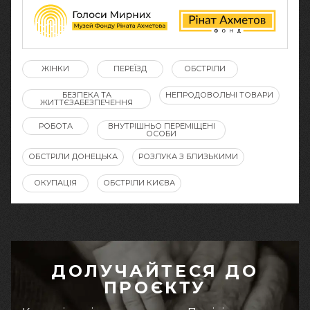
ЖІНКИ
ПЕРЕЇЗД
ОБСТРІЛИ
БЕЗПЕКА ТА
НЕПРОДОВОЛЬЧІ ТОВАРИ
ЖИТТЄЗАБЕЗПЕЧЕННЯ
РОБОТА
ВНУТРІШНЬО ПЕРЕМІЩЕНІ
ОСОБИ
ОБСТРІЛИ ДОНЕЦЬКА
РОЗЛУКА З БЛИЗЬКИМИ
ОКУПАЦІЯ
ОБСТРІЛИ КИЄВА
ДОЛУЧАЙТЕСЯ ДО
ПРОЄКТУ