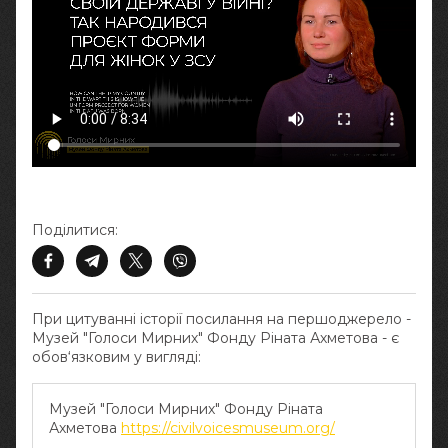
Поділитися:
При цитуванні історії посилання на першоджерело -
Музей "Голоси Мирних" Фонду Ріната Ахметова - є
обов‘язковим у вигляді:
Музей "Голоси Мирних" Фонду Ріната
Ахметова
https://civilvoicesmuseum.org/