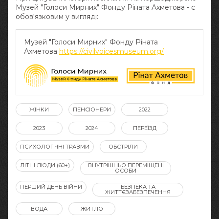
Музей "Голоси Мирних" Фонду Ріната Ахметова - є
обов‘язковим у вигляді:
Музей "Голоси Мирних" Фонду Ріната
Ахметова
https://civilvoicesmuseum.org/
ЖІНКИ
ПЕНСІОНЕРИ
2022
2023
2024
ПЕРЕЇЗД
ПСИХОЛОГІЧНІ ТРАВМИ
ОБСТРІЛИ
ЛІТНІ ЛЮДИ (60+)
ВНУТРІШНЬО ПЕРЕМІЩЕНІ
ОСОБИ
ПЕРШИЙ ДЕНЬ ВІЙНИ
БЕЗПЕКА ТА
ЖИТТЄЗАБЕЗПЕЧЕННЯ
ВОДА
ЖИТЛО