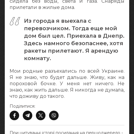
сидела без воды, света и газа. Снаряды
прилетали в жилые дома.
Из города я выехала с
перевозчиком. Тогда еще мой
дом был цел. Приехала в Днепр.
Здесь намного безопаснее, хотя
ракеты прилетают. Я арендую
комнату.
Мои родные разъехались по всей Украине.
Я не знаю, что будет дальше. Живу, как на
пороховой бочке. У меня нет ничего. Не
знаю, как жить дальше. Я никогда не думала,
что доживу до такого.
Поділитися:
При цитуванні історії посилання на першоджерело -