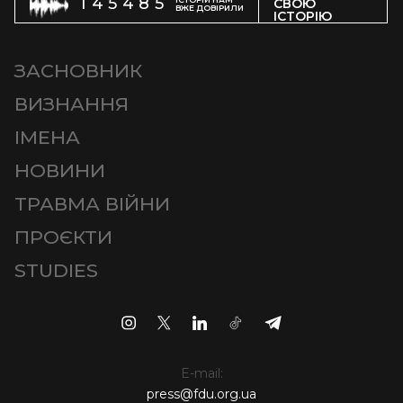
145485
СВОЮ
ВЖЕ ДОВІРИЛИ
ІСТОРІЮ
ЗАСНОВНИК
ВИЗНАННЯ
ІМЕНА
НОВИНИ
ТРАВМА ВІЙНИ
ПРОЄКТИ
STUDIES
E-mail:
press@fdu.org.ua