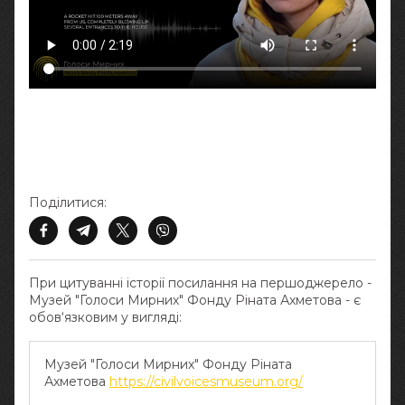
Поділитися:
При цитуванні історії посилання на першоджерело -
Музей "Голоси Мирних" Фонду Ріната Ахметова - є
обов‘язковим у вигляді:
Музей "Голоси Мирних" Фонду Ріната
Ахметова
https://civilvoicesmuseum.org/