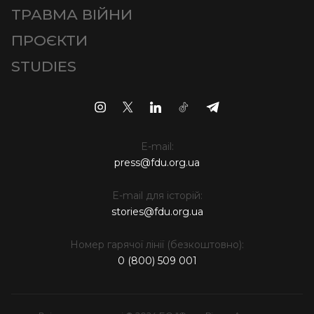
ТРАВМА ВІЙНИ
ПРОЄКТИ
STUDIES
E-mail:
press@fdu.org.ua
E-mail для історій:
stories@fdu.org.ua
Номер гарячої лінії (безкоштовно):
0 (800) 509 001