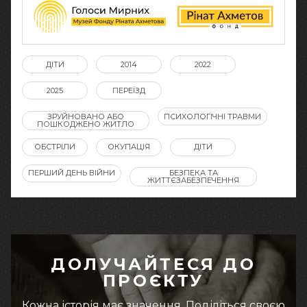
ДІТИ
2014
2022
2025
ПЕРЕЇЗД
ЗРУЙНОВАНО АБО
ПСИХОЛОГІЧНІ ТРАВМИ
ПОШКОДЖЕНО ЖИТЛО
ОБСТРІЛИ
ОКУПАЦІЯ
ДІТИ
ПЕРШИЙ ДЕНЬ ВІЙНИ
БЕЗПЕКА ТА
ЖИТТЄЗАБЕЗПЕЧЕННЯ
ДОЛУЧАЙТЕСЯ ДО
ПРОЄКТУ
Кожна історія має значення. Поділіться своєю