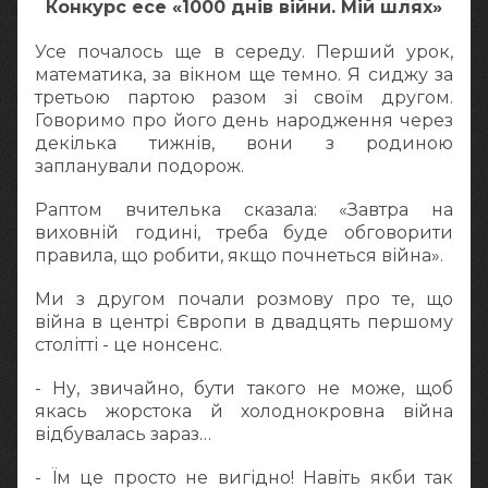
Конкурс есе «1000 днів війни. Мій шлях»
Усе почалось ще в середу. Перший урок,
математика, за вікном ще темно. Я сиджу за
третьою партою разом зі своїм другом.
Говоримо про його день народження через
декілька тижнів, вони з родиною
запланували подорож.
Раптом вчителька сказала: «Завтра на
виховній годині, треба буде обговорити
правила, що робити, якщо почнеться війна».
Ми з другом почали розмову про те, що
війна в центрі Європи в двадцять першому
столітті - це нонсенс.
- Ну, звичайно, бути такого не може, щоб
якась жорстока й холоднокровна війна
відбувалась зараз…
- Їм це просто не вигідно! Навіть якби так