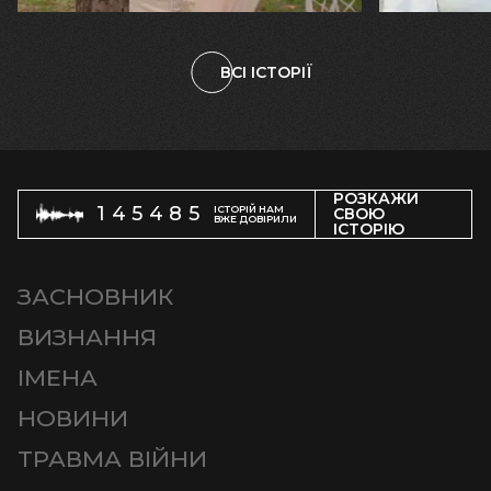
ВСІ ІСТОРІЇ
РОЗКАЖИ
145485
ІСТОРІЙ НАМ
СВОЮ
ВЖЕ ДОВІРИЛИ
ІСТОРІЮ
ЗАСНОВНИК
ВИЗНАННЯ
ІМЕНА
НОВИНИ
ТРАВМА ВІЙНИ