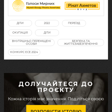
ДІТИ
2022
ПЕРЕЇЗД
ОКУПАЦІЯ
ДІТИ
ВНУТРІШНЬО ПЕРЕМІЩЕНІ
БЕЗПЕКА ТА
ОСОБИ
ЖИТТЄЗАБЕЗПЕЧЕННЯ
КОНКУРС ЕСЕ 2024
ДОЛУЧАЙТЕСЯ ДО
ПРОЄКТУ
Кожна історія має значення. Поділіться своєю
РОЗПОВІСТИ ІСТОРІЮ