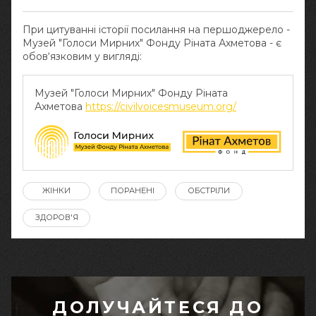
При цитуванні історії посилання на першоджерело -
Музей "Голоси Мирних" Фонду Ріната Ахметова - є
обов‘язковим у вигляді:
Музей "Голоси Мирних" Фонду Ріната
Ахметова
https://civilvoicesmuseum.org/
ЖІНКИ
ПОРАНЕНІ
ОБСТРІЛИ
ЗДОРОВ'Я
ДОЛУЧАЙТЕСЯ ДО