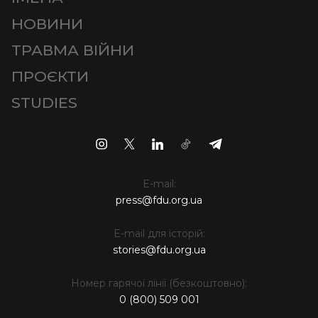
НОВИНИ
ТРАВМА ВІЙНИ
ПРОЄКТИ
STUDIES
E-mail:
press@fdu.org.ua
E-mail для історій:
stories@fdu.org.ua
Номер гарячої лінії (безкоштовно):
0 (800) 509 001