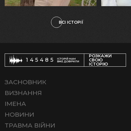
ВСІ ІСТОРІЇ
РОЗКАЖИ
145485
ІСТОРІЙ НАМ
СВОЮ
ВЖЕ ДОВІРИЛИ
ІСТОРІЮ
ЗАСНОВНИК
ВИЗНАННЯ
ІМЕНА
НОВИНИ
ТРАВМА ВІЙНИ