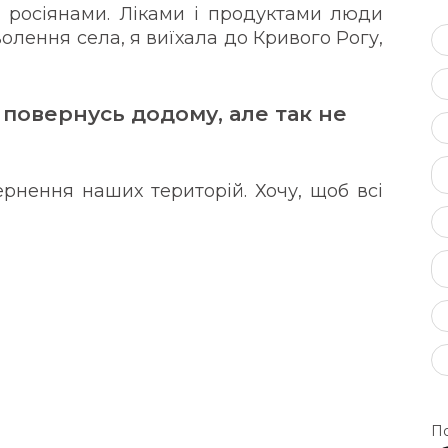
 з росіянами. Ліками і продуктами люди
олення села, я виїхала до Кривого Рогу,
 повернусь додому, але так не
ернення наших територій. Хочу, щоб всі
По