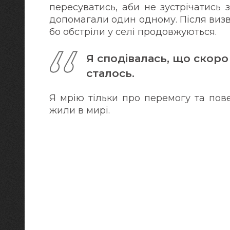
пересуватись, аби не зустрічатись
допомагали один одному. Після визв
бо обстріли у селі продовжуються.
Я сподівалась, що скоро
сталось.
Я мрію тільки про перемогу та пов
жили в мирі.