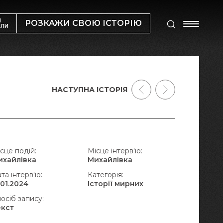
М
РОЗКАЖИ СВОЮ ІСТОРІЮ
ИЛИ
НАСТУПНА ІСТОРІЯ
сце подій:
Місце інтерв'ю:
ихайлівка
Михайлівка
та інтерв'ю:
Категорія:
.01.2024
Історії мирних
осіб запису:
екст