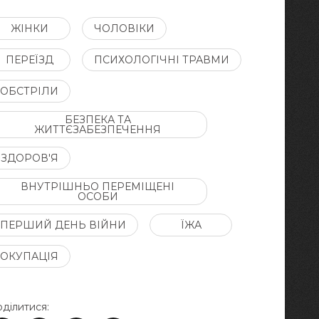
ЖІНКИ
ЧОЛОВІКИ
ПЕРЕЇЗД
ПСИХОЛОГІЧНІ ТРАВМИ
ОБСТРІЛИ
БЕЗПЕКА ТА
ЖИТТЄЗАБЕЗПЕЧЕННЯ
ЗДОРОВ'Я
ВНУТРІШНЬО ПЕРЕМІЩЕНІ
ОСОБИ
ПЕРШИЙ ДЕНЬ ВІЙНИ
ЇЖА
ОКУПАЦІЯ
ділитися: