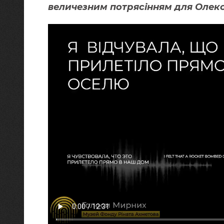
величезним потрясінням для Олекс